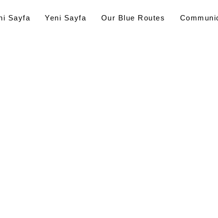
ni Sayfa
Yeni Sayfa
Our Blue Routes
Communic