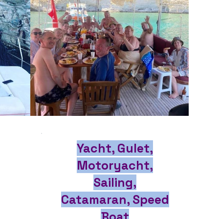
Yacht, Gulet,
Motoryacht,
Sailing,
Catamaran, Speed
Boat