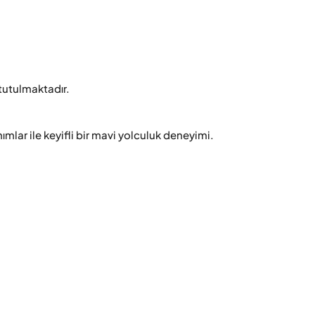
tutulmaktadır.

lar ile keyifli bir mavi yolculuk deneyimi.