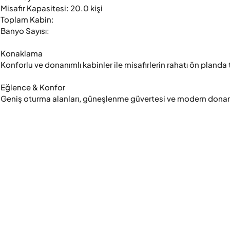
Misafir Kapasitesi: 20.0 kişi

Toplam Kabin: 

Banyo Sayısı: 

Konaklama

Konforlu ve donanımlı kabinler ile misafirlerin rahatı ön planda 
Eğlence & Konfor

Geniş oturma alanları, güneşlenme güvertesi ve modern donanım