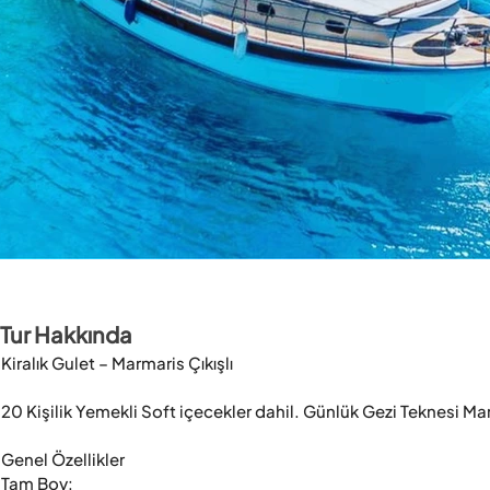
Tur Hakkında
Kiralık Gulet – Marmaris Çıkışlı

20 Kişilik Yemekli Soft içecekler dahil. Günlük Gezi Teknesi M
Genel Özellikler

Tam Boy: 
