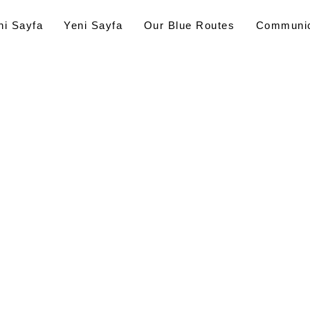
ni Sayfa
Yeni Sayfa
Our Blue Routes
Communic