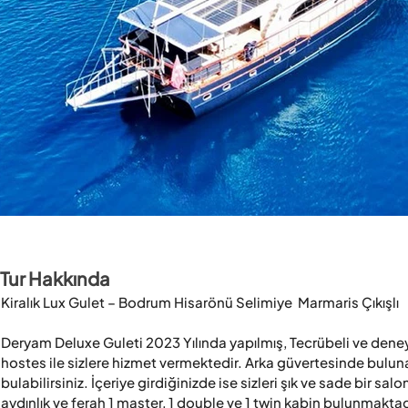
Tur Hakkında
Kiralık Lux Gulet – Bodrum Hisarönü Selimiye  Marmaris Çıkışlı

Deryam Deluxe Guleti 2023 Yılında yapılmış, Tecrübeli ve deneyim
hostes ile sizlere hizmet vermektedir. Arka güvertesinde bulun
bulabilirsiniz. İçeriye girdiğinizde ise sizleri şık ve sade bir sa
aydınlık ve ferah 1 master, 1 double ve 1 twin kabin bulunmaktadı