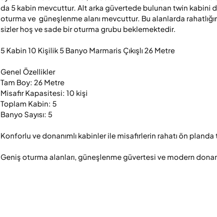
da 5 kabin mevcuttur. Alt arka güvertede bulunan twin kabini di
oturma ve  güneşlenme alanı mevcuttur. Bu alanlarda rahatlığı
sizler hoş ve sade bir oturma grubu beklemektedir.

5 Kabin 10 Kişilik 5 Banyo Marmaris Çıkışlı 26 Metre

Genel Özellikler

Tam Boy: 26 Metre

Misafir Kapasitesi: 10 kişi

Toplam Kabin: 5

Banyo Sayısı: 5

Konforlu ve donanımlı kabinler ile misafirlerin rahatı ön planda 
Geniş oturma alanları, güneşlenme güvertesi ve modern donanım