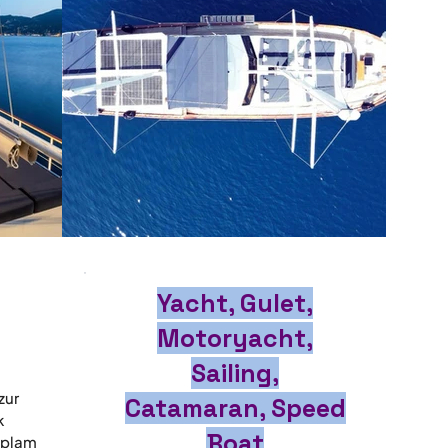
Yacht, Gulet,
Motoryacht,
Sailing,
ur 
Catamaran, Speed
 
Boat
oplam 